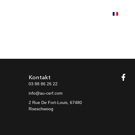
LÉE DE
Nachrichten
Kontakt
Reservieren
FR
AGE
Kontakt
03 88 86 26 22
info@au-cerf.com
2 Rue De Fort-Louis, 67480
Roeschwoog