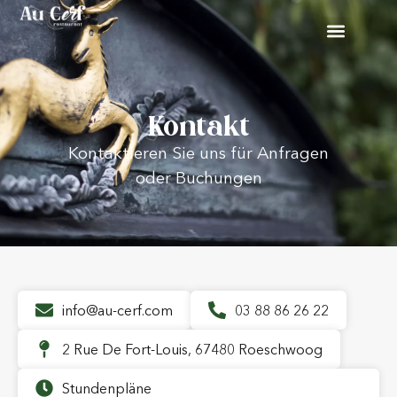
Kontakt
Kontaktieren Sie uns für Anfragen
oder Buchungen
info@au-cerf.com
03 88 86 26 22
2 Rue De Fort-Louis, 67480 Roeschwoog
Stundenpläne