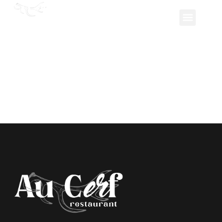
LÉGUMES ET
ZESTE DE CITRON
VERT